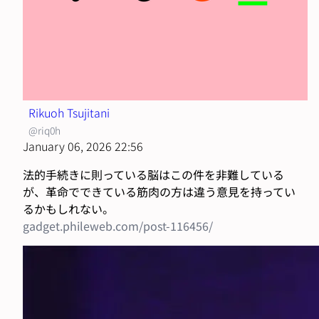
Rikuoh Tsujitani
@riq0h
January 06, 2026 22:56
法的手続きに則っている脳はこの件を非難している
が、革命でできている筋肉の方は違う意見を持ってい
るかもしれない。
gadget.phileweb.com/post-116456/