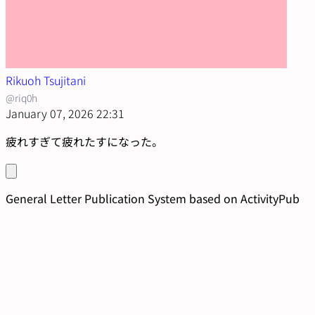
Rikuoh Tsujitani
@riq0h
January 07, 2026 22:31
疲れすぎて疲れたすになった。
General Letter Publication System based on ActivityPub