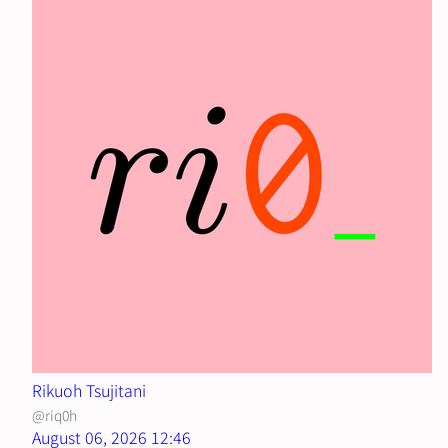
Rikuoh Tsujitani
@riq0h
August 06, 2026 12:46