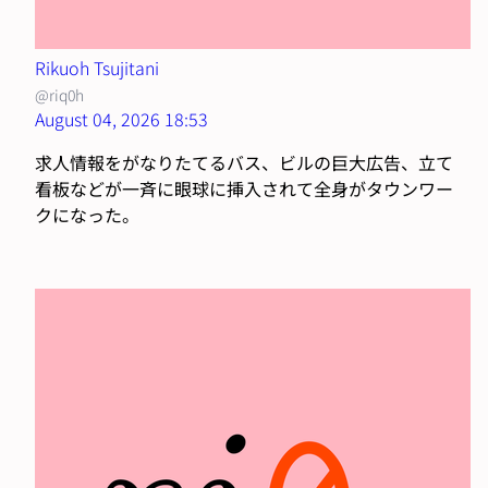
Rikuoh Tsujitani
@riq0h
August 04, 2026 18:53
求人情報をがなりたてるバス、ビルの巨大広告、立て
看板などが一斉に眼球に挿入されて全身がタウンワー
クになった。