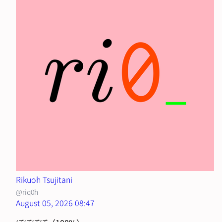
Rikuoh Tsujitani
@riq0h
August 05, 2026 08:47