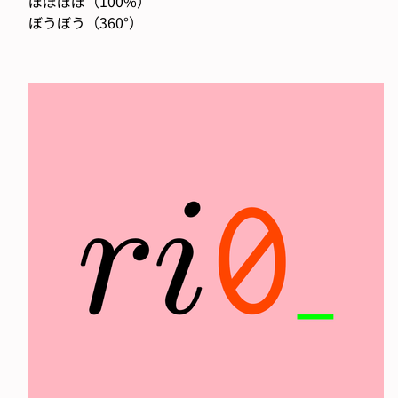
ぼぼぼぼ（100%）
ぼうぼう（360°）