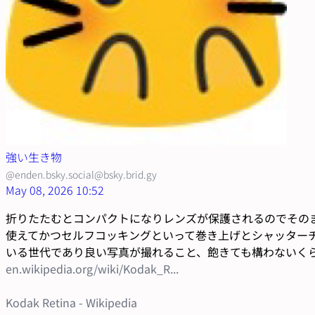
強い生き物
@enden.bsky.social@bsky.brid.gy
May 08, 2026 10:52
折りたたむとコンパクトになりレンズが保護されるのでそのま
使えてかつセルフコッキングといって巻き上げとシャッター
いる世代であり良い写真が撮れること、飽きても構わないくらい安
en.wikipedia.org/wiki/Kodak_R...
Kodak Retina - Wikipedia