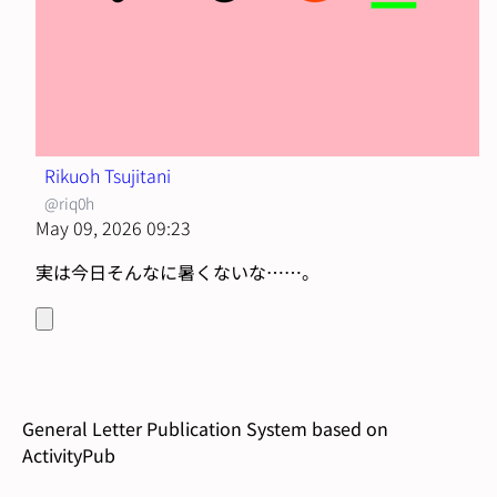
Rikuoh Tsujitani
@riq0h
May 09, 2026 09:23
実は今日そんなに暑くないな……。
General Letter Publication System based on
ActivityPub